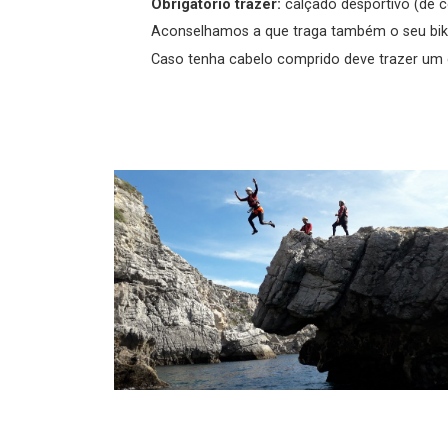
Obrigatório trazer:
calçado desportivo (de c
Aconselhamos a que traga também o seu bikini
Caso tenha cabelo comprido deve trazer um el