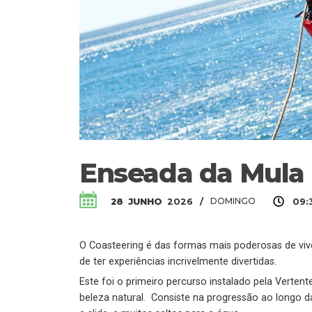
Enseada da Mula 
DOMINGO
28
JUNHO
2026
/
09:
O Coasteering é das formas mais poderosas de vive
de ter experiências incrivelmente divertidas.
Este foi o primeiro percurso instalado pela Vertent
beleza natural. Consiste na progressão ao longo d