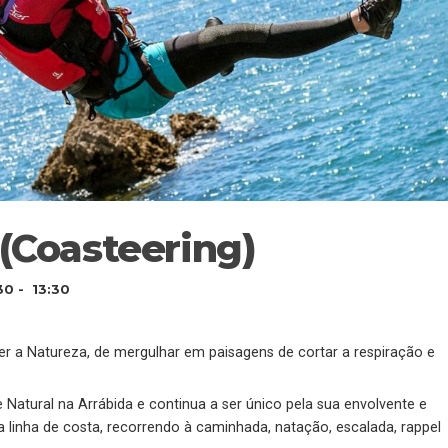
(Coasteering)
30 - 13:30
r a Natureza, de mergulhar em paisagens de cortar a respiração e
e Natural na Arrábida e continua a ser único pela sua envolvente e
a linha de costa, recorrendo à caminhada, natação, escalada, rappel