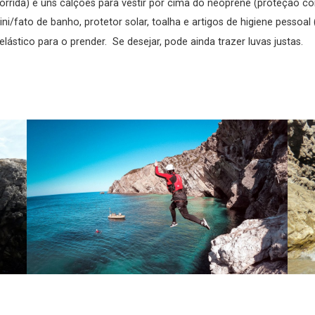
orrida) e uns calções para vestir por cima do neoprene (proteção co
/fato de banho, protetor solar, toalha e artigos de higiene pessoal 
ástico para o prender. Se desejar, pode ainda trazer luvas justas.