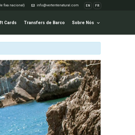
e fixa nacional)
info@vertentenatural.com
EN
FR
ft Cards
Transfers de Barco
Sobre Nós