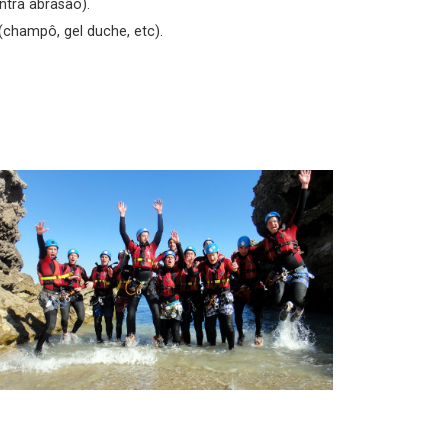
ntra abrasão).
(champô, gel duche, etc).