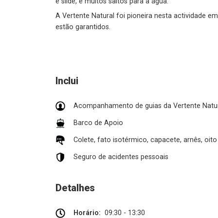
e slide, e muitos saltos para a água.
A Vertente Natural foi pioneira nesta actividade e
estão garantidos.
Inclui
Acompanhamento de guias da Vertente Natu
Barco de Apoio
Colete, fato isotérmico, capacete, arnês, oito
Seguro de acidentes pessoais
Detalhes
Horário:
09:30 - 13:30