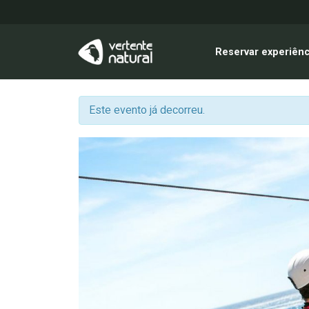
Reservar experiênc
Este evento já decorreu.