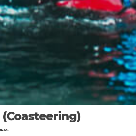
 (Coasteering)
ORAS