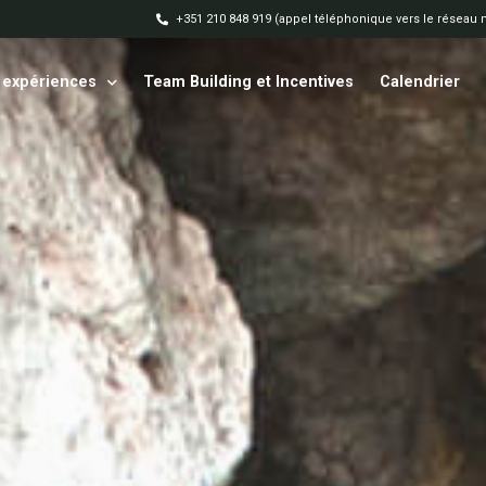
+351 210 848 919 (appel téléphonique vers le réseau 
 expériences
Team Building et Incentives
Calendrier