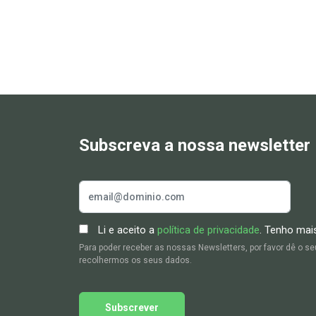
Subscreva a nossa newsletter
Li e aceito a
política de privacidade
. Tenho mai
Para poder receber as nossas Newsletters, por favor dê o 
recolhermos os seus dados.
Subscrever