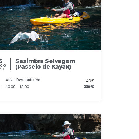
5
Sesimbra Selvagem
(Passeio de Kayak)
AGO
ÁB
Ativa, Descontraída
40€
25€
10:00 - 13:00