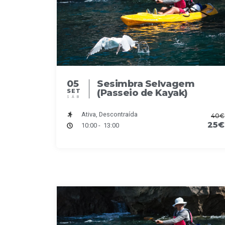
05
Sesimbra Selvagem
(Passeio de Kayak)
SET
SÁB
Ativa, Descontraída
40€
25€
10:00 - 13:00