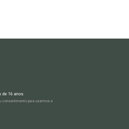
s de 16 anos.
seu consentimento para usarmos e