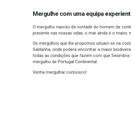
Mergulhe com uma equipa experient
O mergulho nasceu da vontade do homem de conhe
presente nas nossas vidas, o mar ainda é o maior, m
Os mergulhos que lhe propomos situam-se na costa
Saldanha, onde poderá encontrar a maior biodivers
todas as condições que fazem com que Sesimbra s
mergulho de Portugal Continental.
Venha mergulhar connosco!
Atividades