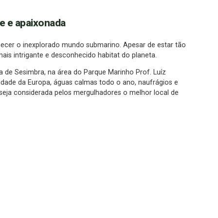
e e apaixonada
cer o inexplorado mundo submarino. Apesar de estar tão
ais intrigante e desconhecido habitat do planeta.
 de Sesimbra, na área do Parque Marinho Prof. Luíz
idade da Europa, águas calmas todo o ano, naufrágios e
eja considerada pelos mergulhadores o melhor local de