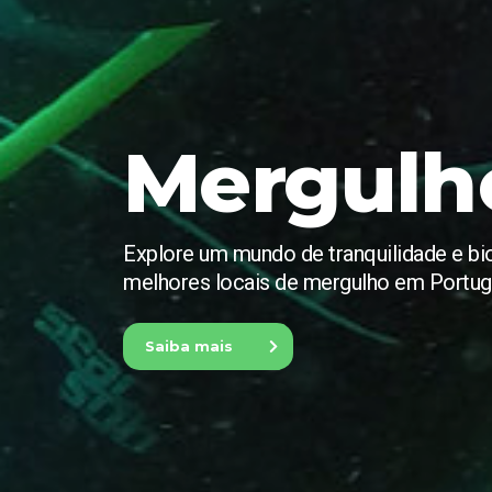
Mergulh
Explore um mundo de tranquilidade e b
melhores locais de mergulho em Portug
Saiba mais