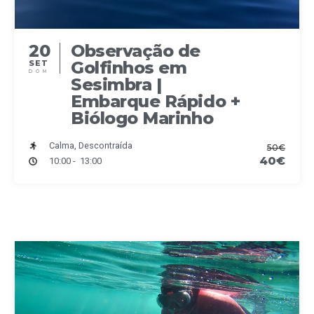
20
Observação de
Golfinhos em
SET
DOM
Sesimbra |
Embarque Rápido +
Biólogo Marinho
Calma, Descontraída
50€
40€
10:00 - 13:00