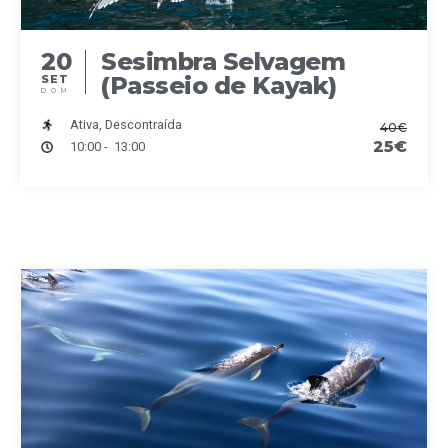
20
Sesimbra Selvagem
(Passeio de Kayak)
SET
DOM
Ativa, Descontraída
40€
25€
10:00 - 13:00