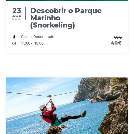
23
Descobrir o Parque
Marinho
AGO
DOM
(Snorkeling)
Calma, Descontraída
60€
40€
15:00 - 18:00