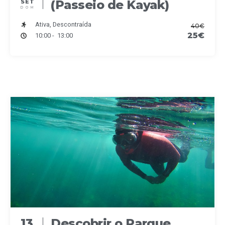
(Passeio de Kayak)
SET
DOM
Ativa, Descontraída
40€
25€
10:00 - 13:00
13
Descobrir o Parque