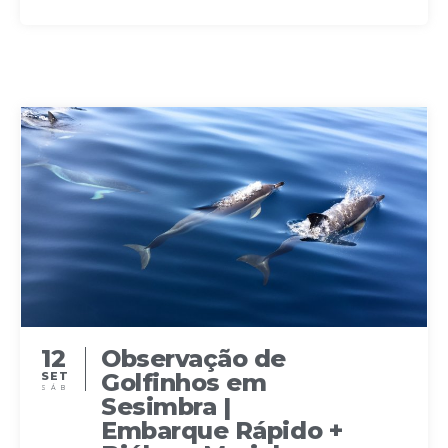
12
Observação de
Golfinhos em
SET
SÁB
Sesimbra |
Embarque Rápido +