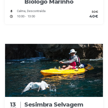
Biólogo Marinho
Calma, Descontraída
50€
40€
10:00 - 13:00
13
Sesimbra Selvagem