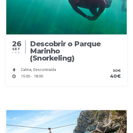
26
Descobrir o Parque
Marinho
SET
SÁB
(Snorkeling)
Calma, Descontraída
50€
40€
15:00 - 18:00