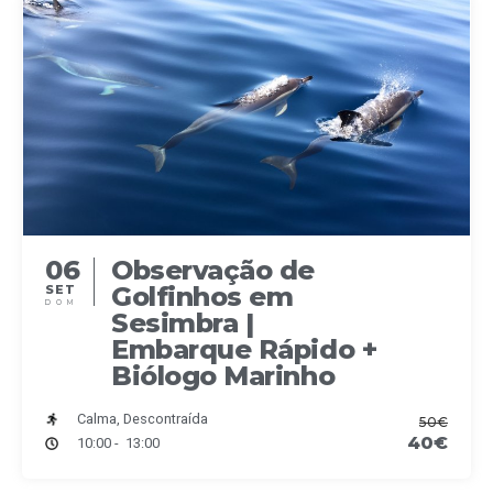
06
Observação de
Golfinhos em
SET
DOM
Sesimbra |
Embarque Rápido +
Biólogo Marinho
Calma, Descontraída
50€
40€
10:00 - 13:00