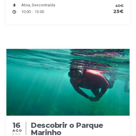
Ativa, Descontraída
40€
25€
10:00 - 13:00
16
Descobrir o Parque
Marinho
AGO
DOM