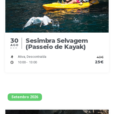
30
Sesimbra Selvagem
(Passeio de Kayak)
AGO
DOM
Ativa, Descontraída
40€
25€
10:00 - 13:00
Setembro 2026