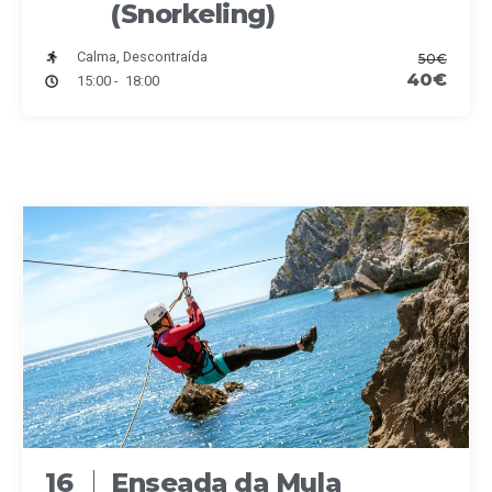
(Snorkeling)
Calma, Descontraída
50€
40€
15:00 - 18:00
16
Enseada da Mula