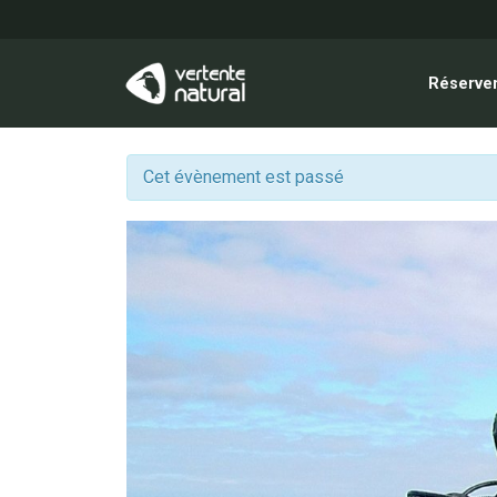
Réserver
Cet évènement est passé