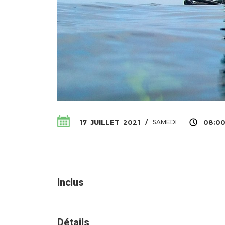
SAMEDI
17
JUILLET
2021
/
08:00
Inclus
Détails