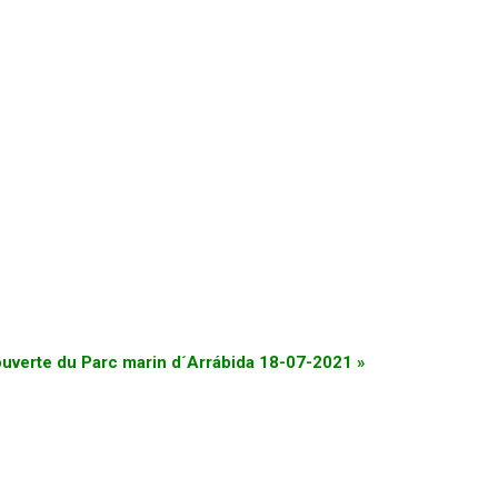
uverte du Parc marin d´Arrábida 18-07-2021
»