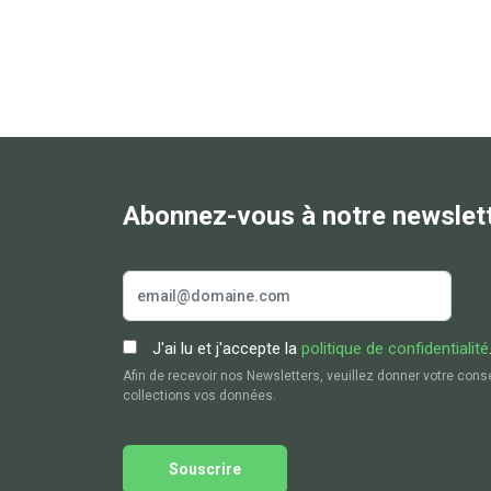
Abonnez-vous à notre newslet
J'ai lu et j'accepte la
politique de confidentialité
Afin de recevoir nos Newsletters, veuillez donner votre cons
collections vos données.
Souscrire