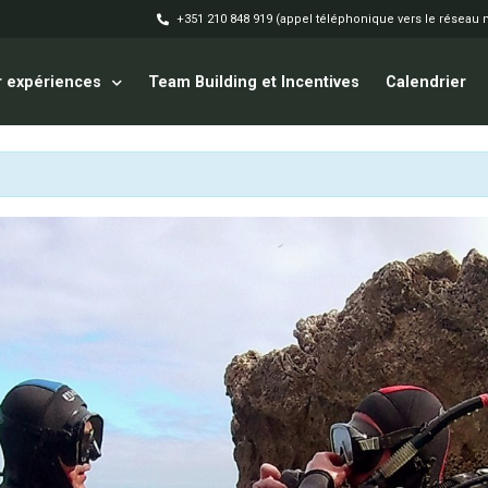
+351 210 848 919 (appel téléphonique vers le réseau 
 expériences
Team Building et Incentives
Calendrier