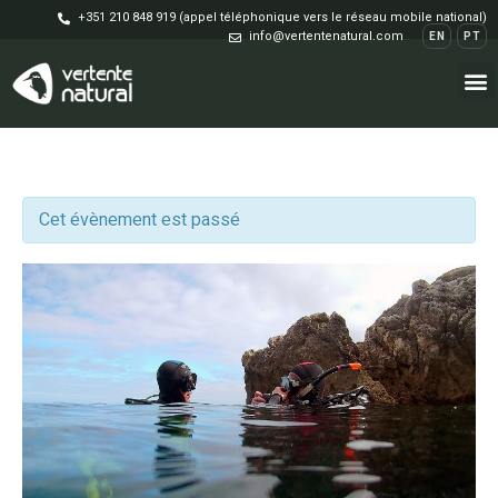
+351 210 848 919 (appel téléphonique vers le réseau mobile national)
info@vertentenatural.com
EN
PT
Cet évènement est passé