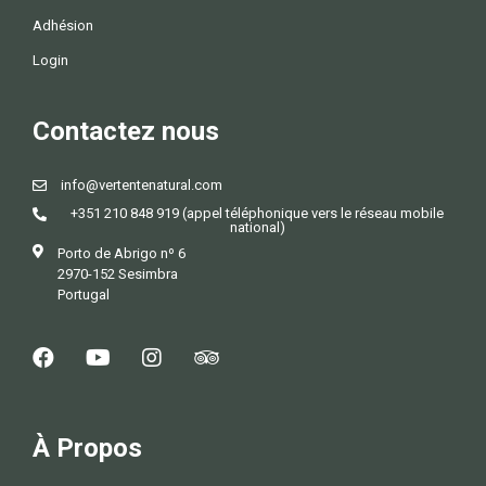
Adhésion
Login
Contactez nous
info@vertentenatural.com
+351 210 848 919 (appel téléphonique vers le réseau mobile
national)
Porto de Abrigo nº 6
2970-152 Sesimbra
Portugal
À Propos