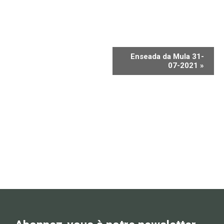
Enseada da Mula 31-
07-2021
»