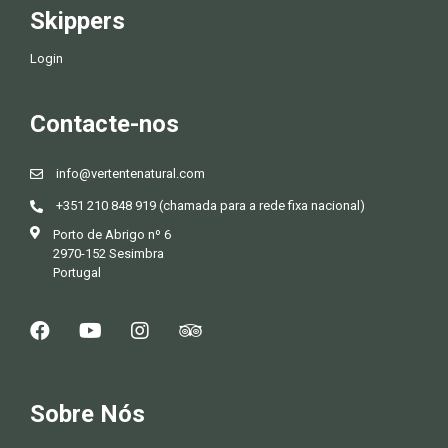
Skippers
Login
Contacte-nos
info@vertentenatural.com
+351 210 848 919 (chamada para a rede fixa nacional)
Porto de Abrigo nº 6
2970-152 Sesimbra
Portugal
Sobre Nós