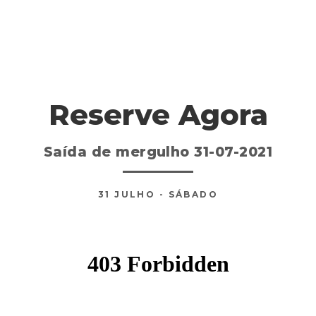
Reserve Agora
Saída de mergulho 31-07-2021
31
JULHO
- SÁBADO