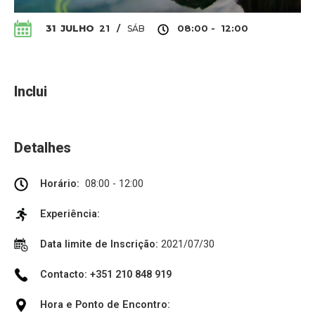
SÁB
31
JULHO
21
/
08:00 - 12:00
Inclui
Detalhes
Horário:
08:00 - 12:00
Experiência:
Data limite de Inscrição:
2021/07/30
Contacto: +351 210 848 919
Hora e Ponto de Encontro: