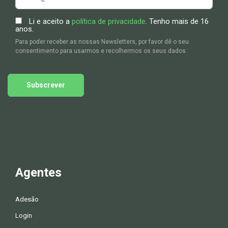
Li e aceito a
política de privacidade
. Tenho mais de 16
anos.
Para poder receber as nossas Newsletters, por favor dê o seu
consentimento para usarmos e recolhermos os seus dados.
Subscrever
Agentes
Adesão
Login