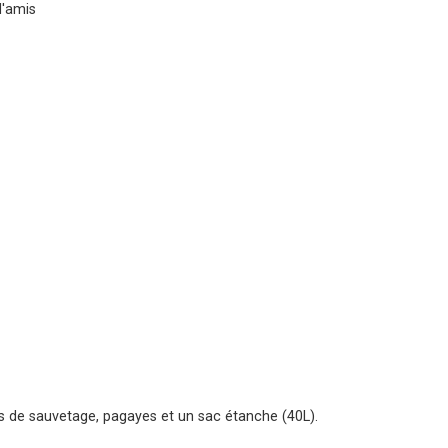
d'amis
ets de sauvetage, pagayes et un sac étanche (40L).