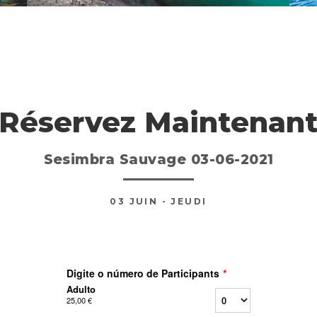
Réservez Maintenan
Sesimbra Sauvage 03-06-2021
03
JUIN
- JEUDI