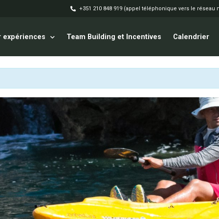
+351 210 848 919 (appel téléphonique vers le réseau 
 expériences
Team Building et Incentives
Calendrier