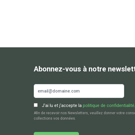
Abonnez-vous à notre newslet
J'ai lu et j'accepte la
politique de confidentialité
Afin de recevoir nos Newsletters, veuillez donner votre cons
collections vos données.