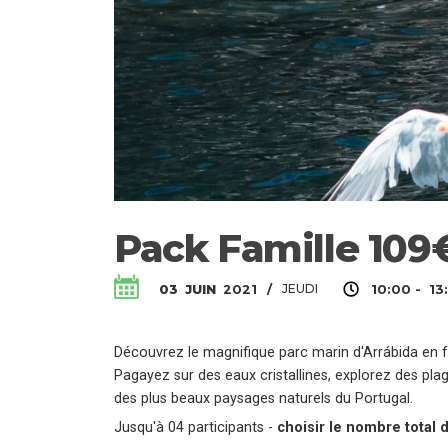
Pack Famille 109
JEUDI
03
JUIN
2021
/
10:00 - 13
Découvrez le magnifique parc marin d'Arrábida en fa
Pagayez sur des eaux cristallines, explorez des pla
des plus beaux paysages naturels du Portugal.
Jusqu'à 04 participants -
choisir le nombre total 