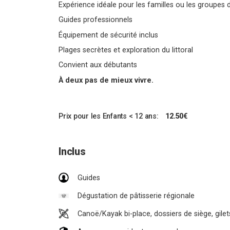
Expérience idéale pour les familles ou les groupes 
Guides professionnels
Équipement de sécurité inclus
Plages secrètes et exploration du littoral
Convient aux débutants
À deux pas de mieux vivre.
Prix pour les Enfants < 12 ans:
12.50€
Inclus
Guides
Dégustation de pâtisserie régionale
Cano
ë
/Kayak bi-place, dossiers de siège, gil