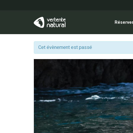
Réserver
Cet évènement est passé