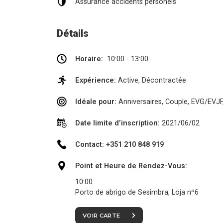
Assurance accidents personels
Détails
Horaire:
10:00 - 13:00
Expérience:
Active, Décontractée
Idéale pour:
Anniversaires, Couple, EVG/EVJF
Date limite d’inscription:
2021/06/02
Contact: +351 210 848 919
Point et Heure de Rendez-Vous:
10:00
Porto de abrigo de Sesimbra, Loja nº6
VOIR CARTE