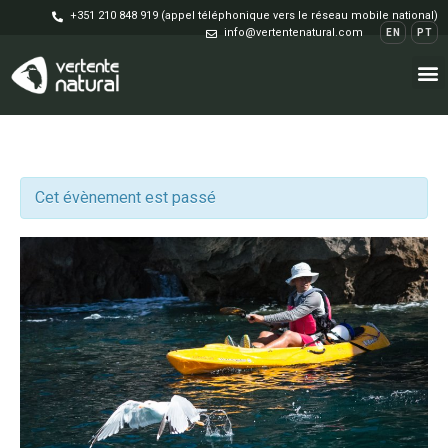
+351 210 848 919 (appel téléphonique vers le réseau mobile national)
info@vertentenatural.com
EN
PT
Cet évènement est passé