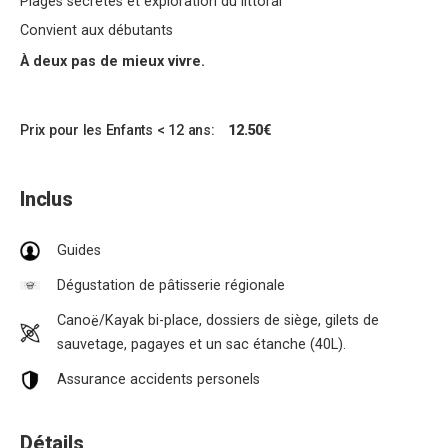
Plages secrètes et exploration du littoral
Convient aux débutants
À deux pas de mieux vivre.
Prix pour les Enfants < 12 ans:
12.50€
Inclus
Guides
Dégustation de pâtisserie régionale
Cano
/Kayak bi-place, dossiers de siège, gilets de
ë
sauvetage, pagayes et un sac étanche (40L).
Assurance accidents personels
Détails