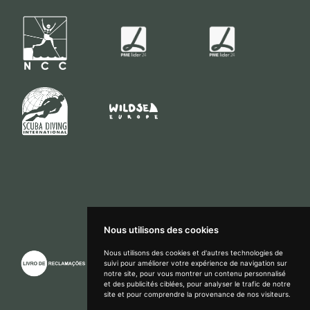
Nous utilisons des cookies
Nous utilisons des cookies et d'autres technologies de
suivi pour améliorer votre expérience de navigation sur
notre site, pour vous montrer un contenu personnalisé
How can we help?
et des publicités ciblées, pour analyser le trafic de notre
site et pour comprendre la provenance de nos visiteurs.