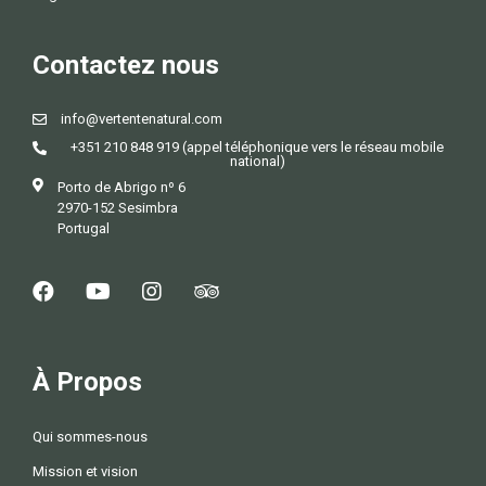
Contactez nous
info@vertentenatural.com
+351 210 848 919 (appel téléphonique vers le réseau mobile
national)
Porto de Abrigo nº 6
2970-152 Sesimbra
Portugal
À Propos
Qui sommes-nous
Mission et vision