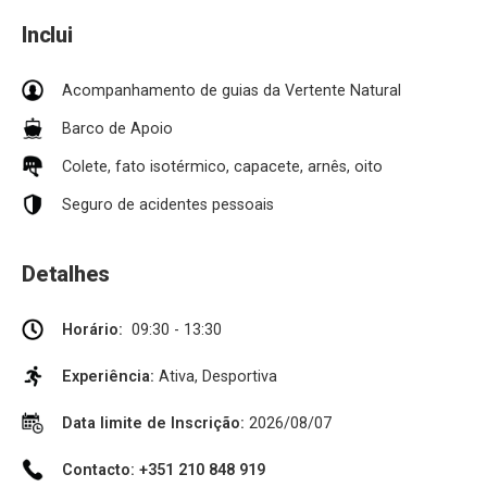
Inclui
Acompanhamento de guias da Vertente Natural
Barco de Apoio
Colete, fato isotérmico, capacete, arnês, oito
Seguro de acidentes pessoais
Detalhes
Horário:
09:30 - 13:30
Experiência:
Ativa, Desportiva
Data limite de Inscrição:
2026/08/07
Contacto: +351 210 848 919