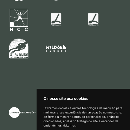
O nosso site usa cookies
Utilizamos cookies e outras tecnologias de medição para
melhorar a sua experiência de navegação no nosso site,
Como podemos
de forma a mostrar conteúdo personalizado, anúncios
ajudar?
direcionados, analisar o tráfego do site e entender de
onde vêm os visitantes.