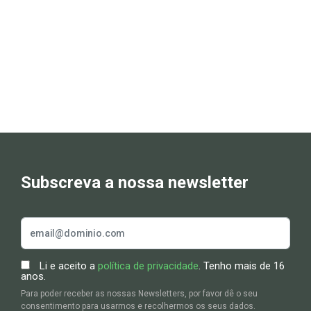
Subscreva a nossa newsletter
Li e aceito a
política de privacidade
. Tenho mais de 16
anos.
Para poder receber as nossas Newsletters, por favor dê o seu
consentimento para usarmos e recolhermos os seus dados.