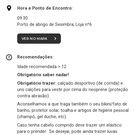
Hora e Ponto de Encontro:
09:30
Porto de abrigo de Sesimbra, Loja nº6
VER NO MAPA
Recomendações:
Idade recomendada > 12
Obrigatório saber nadar!
Obrigatório trazer:
calçado desportivo (de corrida) e
uns calções para vestir por cima do neoprene (proteção
contra abrasão).
Aconselhamos a que traga também o seu bikini/fato de
banho, protetor solar, toalha e artigos de higiene pessoal
(champô, gel duche, etc).
Caso tenha cabelo comprido deve trazer um elástico
para o prender. Se desejar, pode ainda trazer luvas