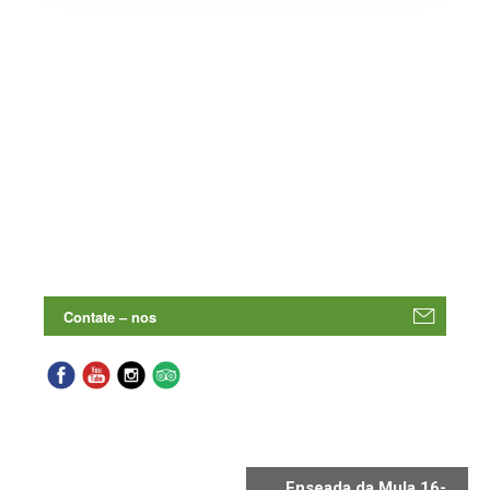
Enseada da Mula 16-