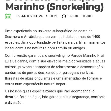
Marinho (Snorkeling)
DOM
16
AGOSTO
26
/
15:00 - 18:00
Uma experiência no universo subaquático da costa de
Sesimbra e Arrábida que servem de habitat a mais de 1400
espécies. Uma oportunidade perfeita para partilhar momentos
inesquecíveis na natureza com família ou amigos.
Com diversão garantida, o snorkeling no Parque Marinho Prof.
Luiz Saldanha, com a sua elevadíssima biodiversidade e águas
calmas, provoca sensações de
relaxamento e descontração:
cardumes de peixes deslizando por paisagens incríveis,
florestas de algas ondulantes e uma imensidão de formas e
cores num espectáculo natural ímpar.
Os nossos guias especializados que irão acompanhá-lo
dentro e fora de água, irão garantir a sua segurança, conforto
e diversão.