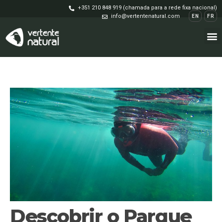
+351 210 848 919 (chamada para a rede fixa nacional)
info@vertentenatural.com
EN
FR
Descobrir o Parque