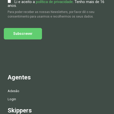
Li e aceito a
política de privacidade
. Tenho mais de 16
anos.
Para poder receber as nossas Newsletters, por favor dê o seu
consentimento para usarmos e recolhermos os seus dados.
Subscrever
Agentes
Adesão
Login
Skippers