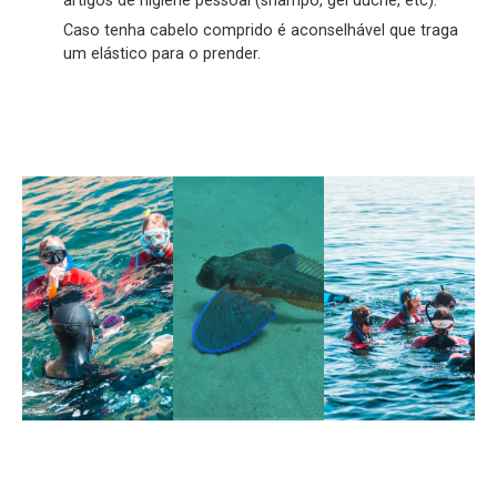
artigos de higiene pessoal (shampô, gel duche, etc).
Caso tenha cabelo comprido é aconselhável que traga
um elástico para o prender.