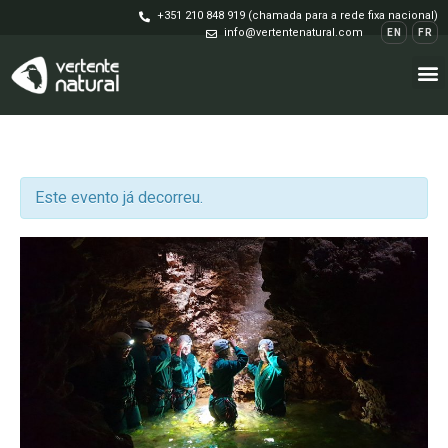
+351 210 848 919 (chamada para a rede fixa nacional)
info@vertentenatural.com
EN
FR
Este evento já decorreu.