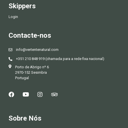
Skippers
Login
Contacte-nos
info@vertentenatural.com
+351 210 848 919 (chamada para a rede fixa nacional)
Porto de Abrigo nº 6
2970-152 Sesimbra
Portugal
Sobre Nós