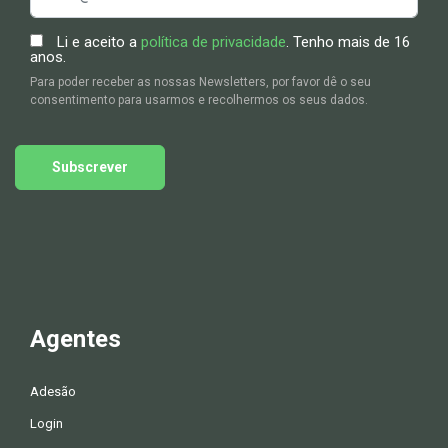
Li e aceito a
política de privacidade
. Tenho mais de 16
anos.
Para poder receber as nossas Newsletters, por favor dê o seu
consentimento para usarmos e recolhermos os seus dados.
Subscrever
Agentes
Adesão
Login