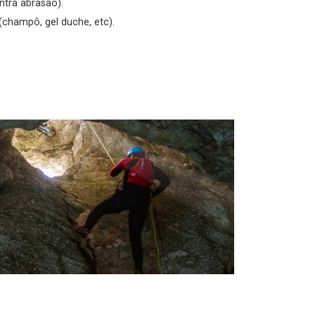
ntra abrasão).
(champô, gel duche, etc).