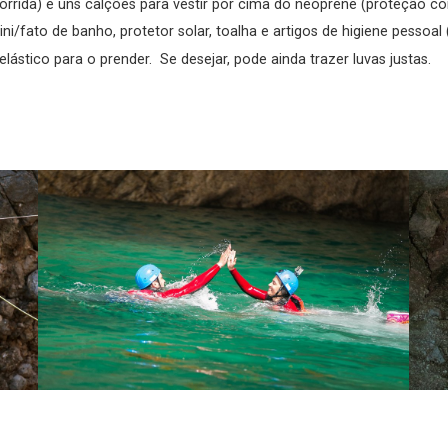
orrida) e uns calções para vestir por cima do neoprene (proteção co
/fato de banho, protetor solar, toalha e artigos de higiene pessoal 
ástico para o prender. Se desejar, pode ainda trazer luvas justas.