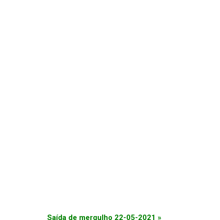
Saída de mergulho 22-05-2021
»