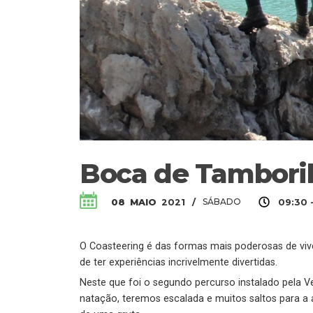
Boca de Tamboril
SÁBADO
08
MAIO
2021
/
09:30 
O Coasteering é das formas mais poderosas de vive
de ter experiências incrivelmente divertidas.
Neste que foi o segundo percurso instalado pela 
natação, teremos escalada e muitos saltos para a á