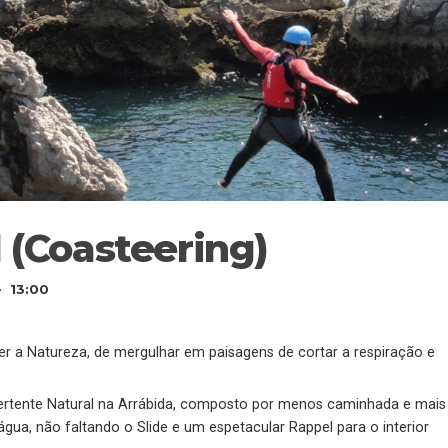
 (Coasteering)
- 13:00
r a Natureza, de mergulhar em paisagens de cortar a respiração e
Vertente Natural na Arrábida, composto por menos caminhada e mais
gua, não faltando o Slide e um espetacular Rappel para o interior