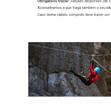
Obrigatório trazer:
calçado desportivo (de c
Aconselhamos a que traga também o seu bikini
Caso tenha cabelo comprido deve trazer um el