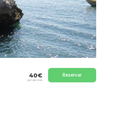
40€
Reservar
por pessoa