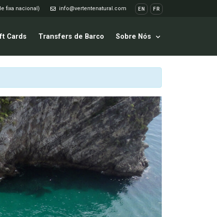
e fixa nacional)
info@vertentenatural.com
EN
FR
ft Cards
Transfers de Barco
Sobre Nós