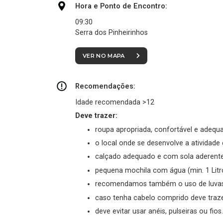
Hora e Ponto de Encontro:
09:30
Serra dos Pinheirinhos
VER NO MAPA
Recomendações:
Idade recomendada >12
Deve trazer:
roupa apropriada, confortável e adequad
o local onde se desenvolve a atividade 
calçado adequado e com sola aderente 
pequena mochila com água (min. 1 Litro
recomendamos também o uso de luvas 
caso tenha cabelo comprido deve traze
deve evitar usar anéis, pulseiras ou fios.