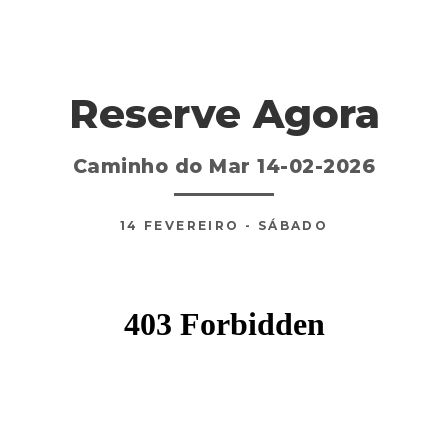
Reserve Agora
Caminho do Mar 14-02-2026
14
FEVEREIRO
- SÁBADO