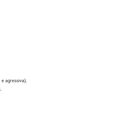
 e agressiva);
;