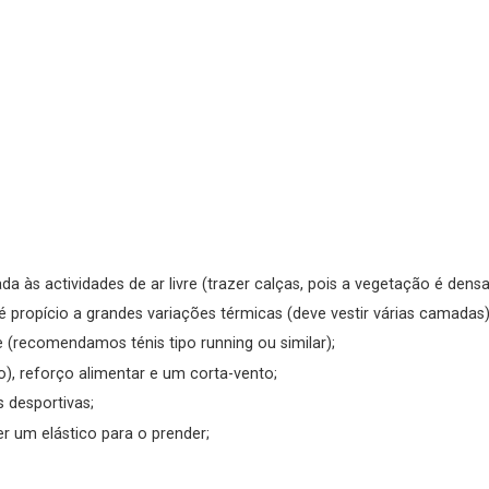
a às actividades de ar livre (trazer calças, pois a vegetação é densa
é propício a grandes variações térmicas (deve vestir várias camadas)
(recomendamos ténis tipo running ou similar);
), reforço alimentar e um corta-vento;
desportivas;
r um elástico para o prender;