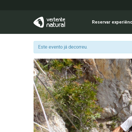
Reservar experiênc
Este evento já decorreu.