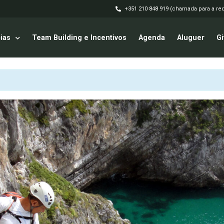
+351 210 848 919 (chamada para a red
ias
Team Building e Incentivos
Agenda
Aluguer
Gi