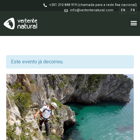
+351 210 848 919 (chamada para a rede fixa nacional)
info@vertentenatural.com
EN
FR
Este evento já decorreu.