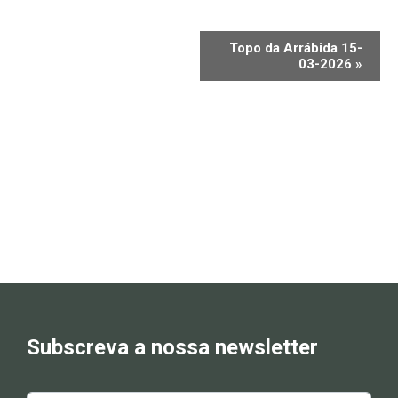
Topo da Arrábida 15-
03-2026
»
Subscreva a nossa newsletter