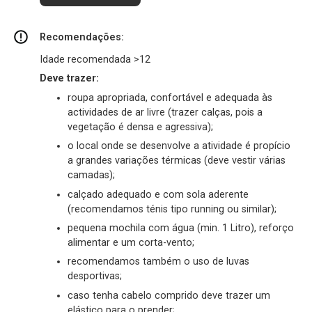
Recomendações:
Idade recomendada >12
Deve trazer:
roupa apropriada, confortável e adequada às
actividades de ar livre (trazer calças, pois a
vegetação é densa e agressiva);
o local onde se desenvolve a atividade é propício
a grandes variações térmicas (deve vestir várias
camadas);
calçado adequado e com sola aderente
(recomendamos ténis tipo running ou similar);
pequena mochila com água (min. 1 Litro), reforço
alimentar e um corta-vento;
recomendamos também o uso de luvas
desportivas;
caso tenha cabelo comprido deve trazer um
elástico para o prender;