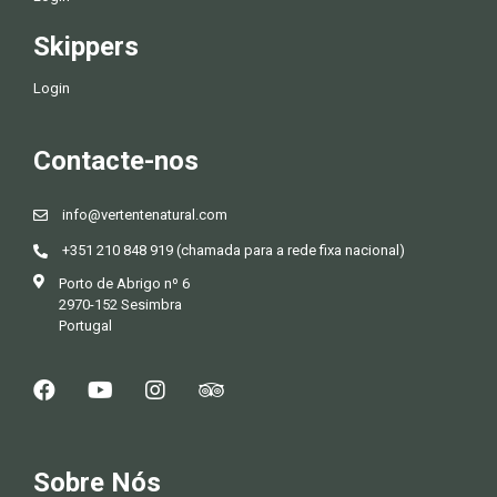
Skippers
Login
Contacte-nos
info@vertentenatural.com
+351 210 848 919 (chamada para a rede fixa nacional)
Porto de Abrigo nº 6
2970-152 Sesimbra
Portugal
Sobre Nós