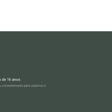
s de 16 anos.
seu consentimento para usarmos e