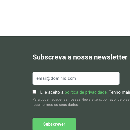
Subscreva a nossa newsletter
Li e aceito a
política de privacidade
. Tenho mai
Para poder receber as nossas Newsletters, por favor dê o 
recolhermos os seus dados.
Subscrever