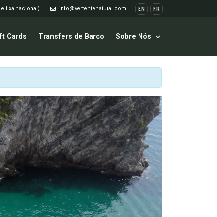
e fixa nacional)
info@vertentenatural.com
EN
FR
ft Cards
Transfers de Barco
Sobre Nós