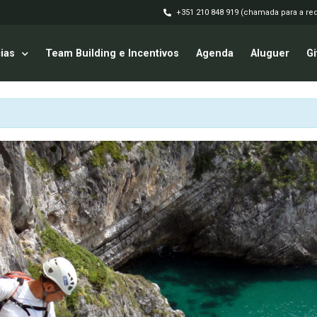
+351 210 848 919 (chamada para a red
ias
Team Building e Incentivos
Agenda
Aluguer
Gi