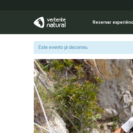
Reservar experiênc
Este evento já decorreu.