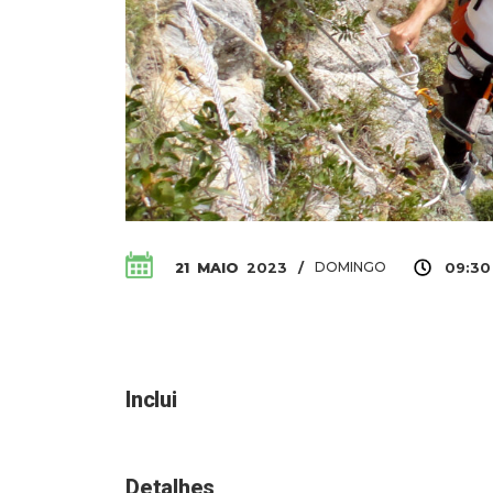
DOMINGO
21
MAIO
2023
/
09:30
Inclui
Detalhes