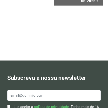
06-2026
»
Subscreva a nossa newsletter
Li e aceito a
política de privacidade
. Tenho mais de 16