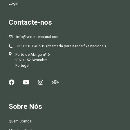
Login
Contacte-nos
info@vertentenatural.com
+351 210 848 919 (chamada para a rede fixa nacional)
Porto de Abrigo nº 6
2970-152 Sesimbra
Portugal
Sobre Nós
Quem Somos