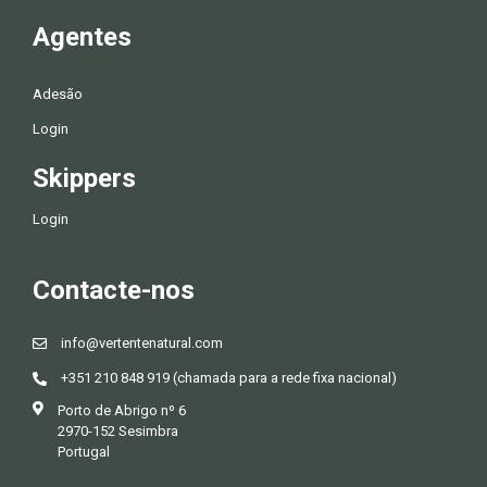
Agentes
Adesão
Login
Skippers
Login
Contacte-nos
info@vertentenatural.com
+351 210 848 919 (chamada para a rede fixa nacional)
Porto de Abrigo nº 6
2970-152 Sesimbra
Portugal