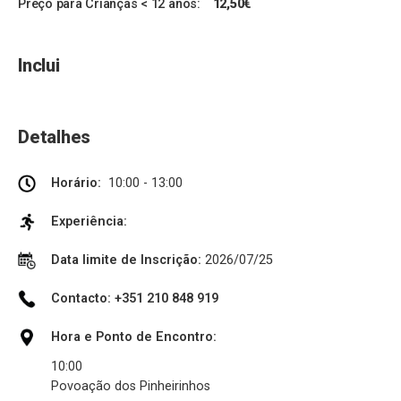
Preço para Crianças < 12 anos:
12,50€
Inclui
Detalhes
Horário:
10:00 - 13:00
Experiência:
Data limite de Inscrição:
2026/07/25
Contacto: +351 210 848 919
Hora e Ponto de Encontro:
10:00
Povoação dos Pinheirinhos