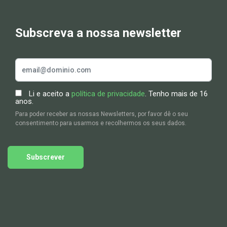
Subscreva a nossa newsletter
Li e aceito a
política de privacidade
. Tenho mais de 16
anos.
Para poder receber as nossas Newsletters, por favor dê o seu
consentimento para usarmos e recolhermos os seus dados.
Subscrever