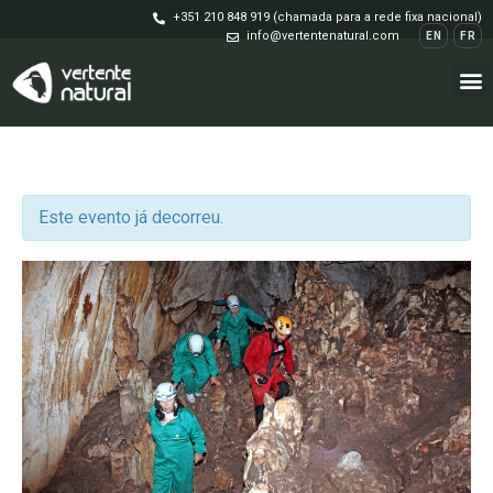
+351 210 848 919 (chamada para a rede fixa nacional)
info@vertentenatural.com
EN
FR
Este evento já decorreu.