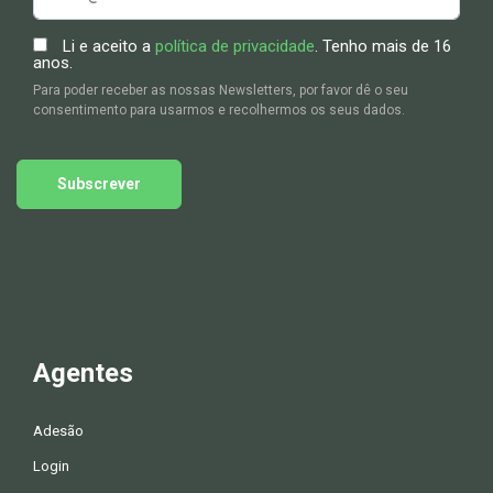
Li e aceito a
política de privacidade
. Tenho mais de 16
anos.
Para poder receber as nossas Newsletters, por favor dê o seu
consentimento para usarmos e recolhermos os seus dados.
Subscrever
Agentes
Adesão
Login