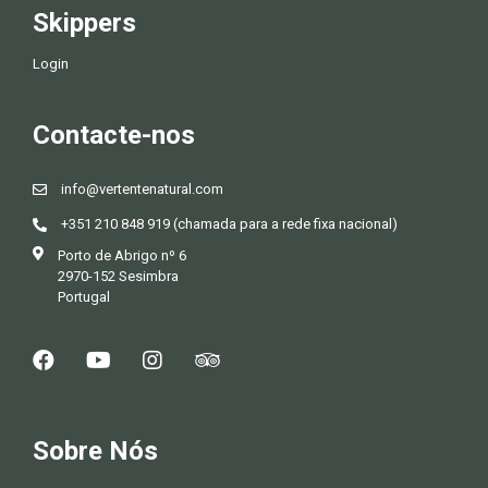
Skippers
Login
Contacte-nos
info@vertentenatural.com
+351 210 848 919 (chamada para a rede fixa nacional)
Porto de Abrigo nº 6
2970-152 Sesimbra
Portugal
Sobre Nós