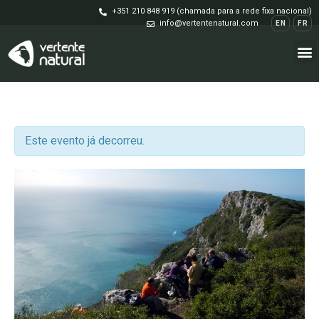
+351 210 848 919 (chamada para a rede fixa nacional)
info@vertentenatural.com
EN
FR
Este evento já decorreu.