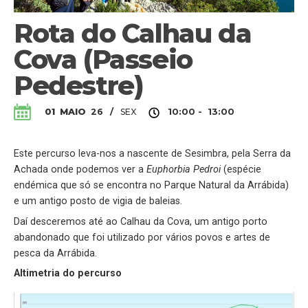
Rota do Calhau da
Cova (Passeio
Pedestre)
SEX
01
MAIO
26
/
10:00 - 13:00
Este percurso leva-nos a nascente de Sesimbra, pela Serra da
Achada onde podemos ver a
Euphorbia Pedroi
(espécie
endémica que só se encontra no Parque Natural da Arrábida)
e um antigo posto de vigia de baleias.
Daí desceremos até ao Calhau da Cova, um antigo porto
abandonado que foi utilizado por vários povos e artes de
pesca da Arrábida.
Altimetria do percurso