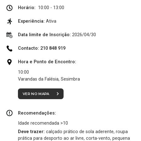
Horário:
10:00 - 13:00
Experiência:
Ativa
Data limite de Inscrição:
2026/04/30
Contacto: 210 848 919
Hora e Ponto de Encontro:
10:00
Varandas da Falésia, Sesimbra
VER NO MAPA
Recomendações:
Idade recomendada >10
Deve trazer:
calçado prático de sola aderente, roupa
prática para desporto ao ar livre, corta-vento, pequena