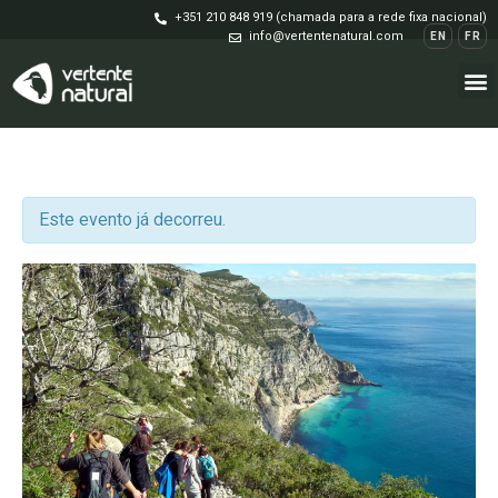
+351 210 848 919 (chamada para a rede fixa nacional)
info@vertentenatural.com
EN
FR
Este evento já decorreu.