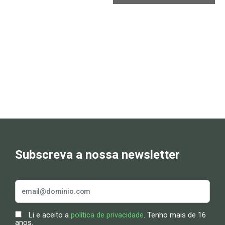
Subscreva a nossa newsletter
Li e aceito a
política de privacidade
. Tenho mais de 16
anos.