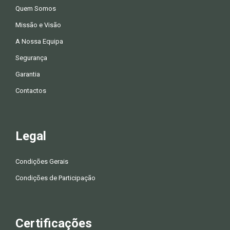
Quem Somos
Missão e Visão
A Nossa Equipa
Segurança
Garantia
Contactos
Legal
Condições Gerais
Condições de Participação
Certificações