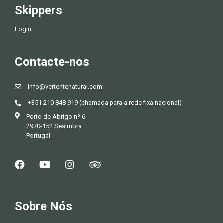
Skippers
Login
Contacte-nos
info@vertentenatural.com
+351 210 848 919 (chamada para a rede fixa nacional)
Porto de Abrigo nº 6
2970-152 Sesimbra
Portugal
Sobre Nós