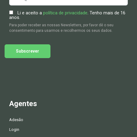
Li e aceito a
política de privacidade
. Tenho mais de 16
anos.
Para poder receber as nossas Newsletters, por favor dê o seu
consentimento para usarmos e recolhermos os seus dados.
Subscrever
Agentes
Adesão
Login