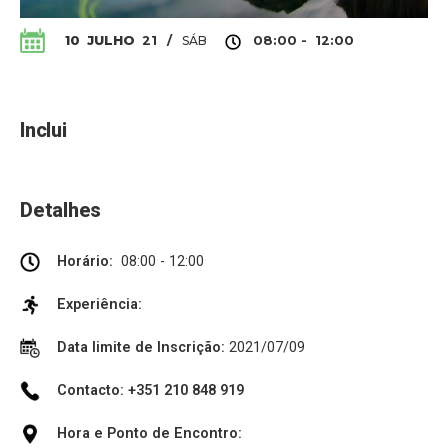
SÁB
10
JULHO
21
/
08:00 - 12:00
Inclui
Detalhes
Horário:
08:00 - 12:00
Experiência:
Data limite de Inscrição:
2021/07/09
Contacto: +351 210 848 919
Hora e Ponto de Encontro: