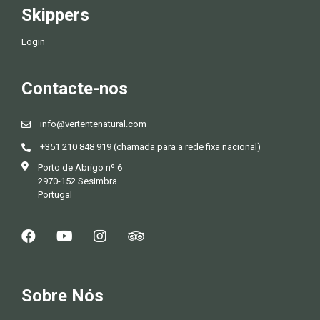
Skippers
Login
Contacte-nos
info@vertentenatural.com
+351 210 848 919 (chamada para a rede fixa nacional)
Porto de Abrigo nº 6
2970-152 Sesimbra
Portugal
Sobre Nós