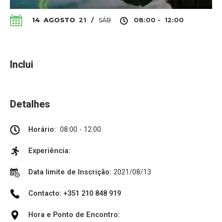
SÁB
14
AGOSTO
21
/
08:00 - 12:00
Inclui
Detalhes
Horário:
08:00 - 12:00
Experiência:
Data limite de Inscrição:
2021/08/13
Contacto: +351 210 848 919
Hora e Ponto de Encontro: