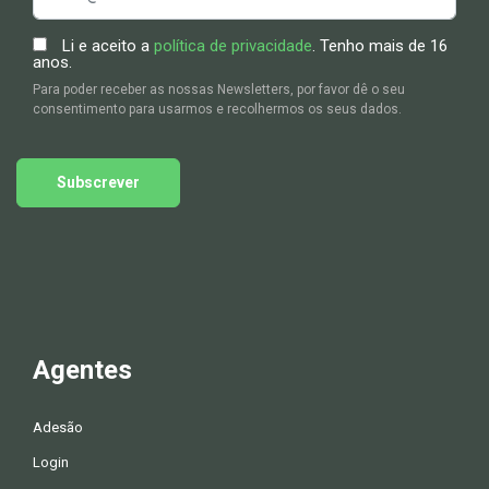
Li e aceito a
política de privacidade
. Tenho mais de 16
anos.
Para poder receber as nossas Newsletters, por favor dê o seu
consentimento para usarmos e recolhermos os seus dados.
Subscrever
Agentes
Adesão
Login