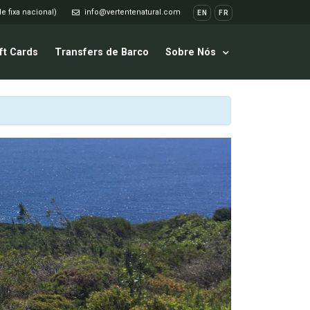
e fixa nacional)
info@vertentenatural.com
EN
FR
ft Cards
Transfers de Barco
Sobre Nós