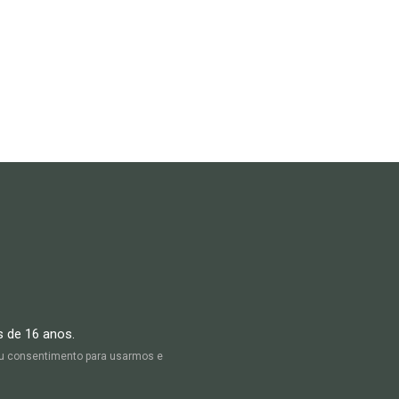
s de 16 anos.
seu consentimento para usarmos e