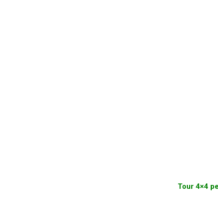
Tour 4×4 p