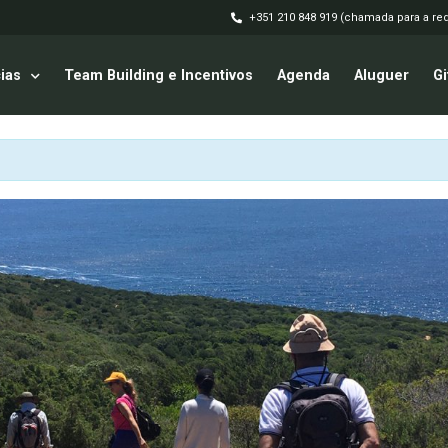
+351 210 848 919 (chamada para a red
ias
Team Building e Incentivos
Agenda
Aluguer
Gi