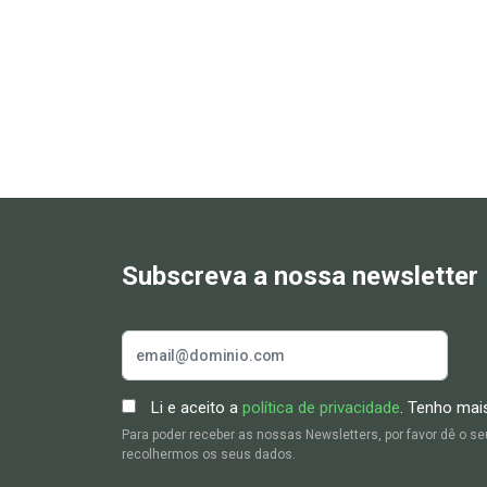
Subscreva a nossa newsletter
Li e aceito a
política de privacidade
. Tenho mai
Para poder receber as nossas Newsletters, por favor dê o 
recolhermos os seus dados.