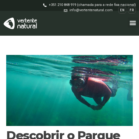
+351 210 848 919 (chamada para a rede fixa nacional)
info@vertentenatural.com
EN
FR
Descobrir o Parque