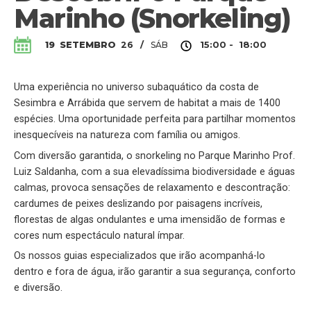
Marinho (Snorkeling)
SÁB
19
SETEMBRO
26
/
15:00 - 18:00
Uma experiência no universo subaquático da costa de
Sesimbra e Arrábida que servem de habitat a mais de 1400
espécies. Uma oportunidade perfeita para partilhar momentos
inesquecíveis na natureza com família ou amigos.
Com diversão garantida, o snorkeling no Parque Marinho Prof.
Luiz Saldanha, com a sua elevadíssima biodiversidade e águas
calmas, provoca sensações de
relaxamento e descontração:
cardumes de peixes deslizando por paisagens incríveis,
florestas de algas ondulantes e uma imensidão de formas e
cores num espectáculo natural ímpar.
Os nossos guias especializados que irão acompanhá-lo
dentro e fora de água, irão garantir a sua segurança, conforto
e diversão.