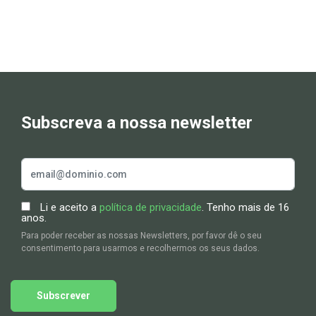
Subscreva a nossa newsletter
Li e aceito a
política de privacidade
. Tenho mais de 16
anos.
Para poder receber as nossas Newsletters, por favor dê o seu
consentimento para usarmos e recolhermos os seus dados.
Subscrever