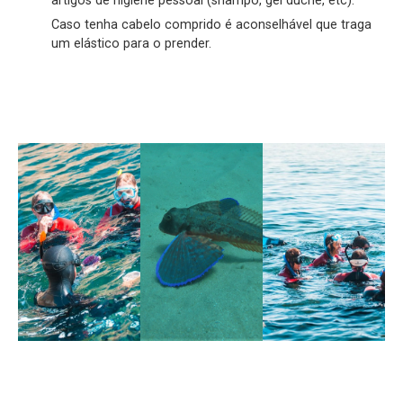
artigos de higiene pessoal (shampô, gel duche, etc).
Caso tenha cabelo comprido é aconselhável que traga
um elástico para o prender.