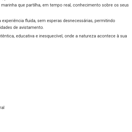
arinha que partilha, em tempo real, conhecimento sobre os seus
experiência fluida, sem esperas desnecessárias, permitindo
idades de avistamento.
têntica, educativa e inesquecível, onde a natureza acontece à sua
ral