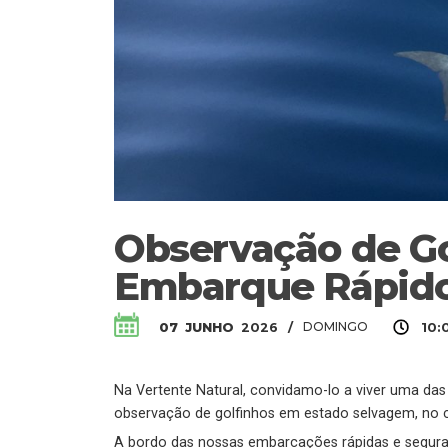
Observação de Go
Embarque Rápido
DOMINGO
07
JUNHO
2026
/
10:
Na Vertente Natural, convidamo-lo a viver uma da
observação de golfinhos em estado selvagem, no c
A bordo das nossas embarcações rápidas e seguras