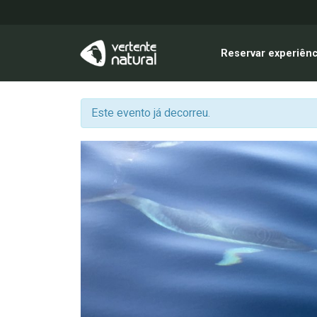
Reservar experiênc
Este evento já decorreu.