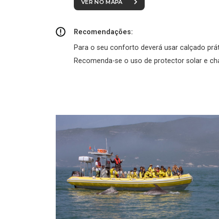
VER NO MAPA
Recomendações:
Para o seu conforto deverá usar calçado prát
Recomenda-se o uso de protector solar e c