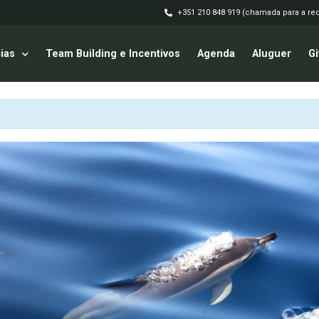
+351 210 848 919 (chamada para a red
ias
Team Building e Incentivos
Agenda
Aluguer
Gi