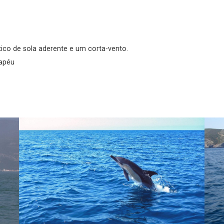
ico de sola aderente e um corta-vento.
hapéu