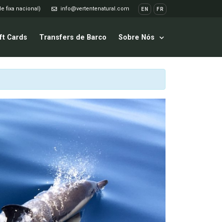
e fixa nacional)
info@vertentenatural.com
EN
FR
ft Cards
Transfers de Barco
Sobre Nós