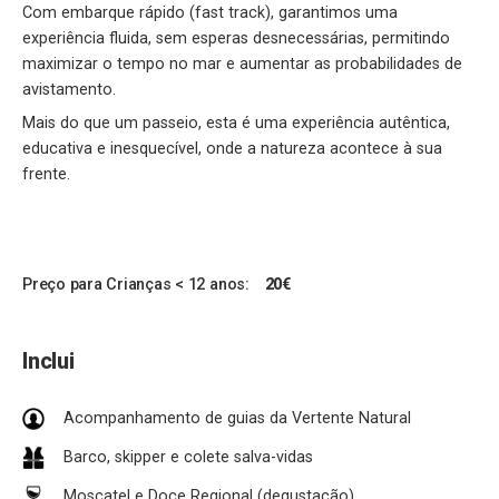
Com embarque rápido (fast track), garantimos uma
experiência fluida, sem esperas desnecessárias, permitindo
maximizar o tempo no mar e aumentar as probabilidades de
avistamento.
Mais do que um passeio, esta é uma experiência autêntica,
educativa e inesquecível, onde a natureza acontece à sua
frente.
Preço para Crianças < 12 anos:
20€
Inclui
Acompanhamento de guias da Vertente Natural
Barco, skipper e colete salva-vidas
Moscatel e Doce Regional (degustação)