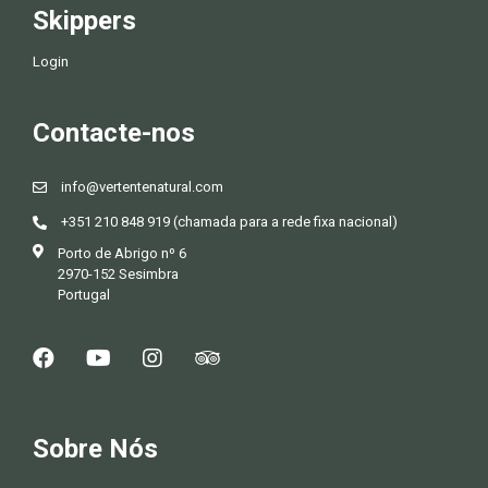
Skippers
Login
Contacte-nos
info@vertentenatural.com
+351 210 848 919 (chamada para a rede fixa nacional)
Porto de Abrigo nº 6
2970-152 Sesimbra
Portugal
Sobre Nós