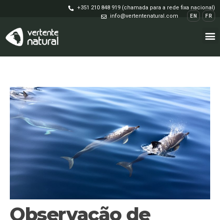
+351 210 848 919 (chamada para a rede fixa nacional)
info@vertentenatural.com
EN
FR
Observação de