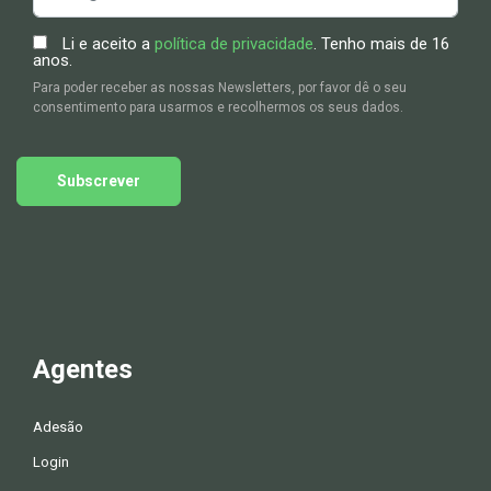
Li e aceito a
política de privacidade
. Tenho mais de 16
anos.
Para poder receber as nossas Newsletters, por favor dê o seu
consentimento para usarmos e recolhermos os seus dados.
Subscrever
Agentes
Adesão
Login