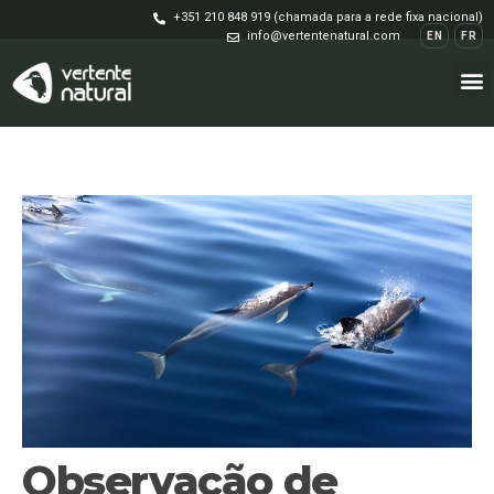
+351 210 848 919 (chamada para a rede fixa nacional)
info@vertentenatural.com
EN
FR
Observação de