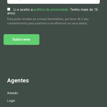
Li e aceito a
política de privacidade
. Tenho mais de 16
anos.
Para poder receber as nossas Newsletters, por favor dê o seu
consentimento para usarmos e recolhermos os seus dados.
Subscrever
Agentes
Adesão
Login