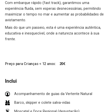
Com embarque rápido (fast track), garantimos uma
experiência fluida, sem esperas desnecessárias, permitindo
maximizar o tempo no mar e aumentar as probabilidades de
avistamento.
Mais do que um passeio, esta é uma experiência autêntica,
educativa e inesquecível, onde a natureza acontece à sua
frente.
Preço para Crianças < 12 anos:
20€
Inclui
Acompanhamento de guias da Vertente Natural
Barco, skipper e colete salva-vidas
Moscatel e Doce Regional (degustação)