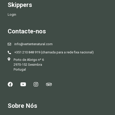
Skippers
Login
Contacte-nos
info@vertentenatural.com
+351 210 848 919 (chamada para a rede fixa nacional)
Porto de Abrigo nº 6
2970-152 Sesimbra
Portugal
Sobre Nós