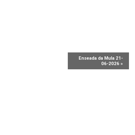
Enseada da Mula 21-
06-2026
»