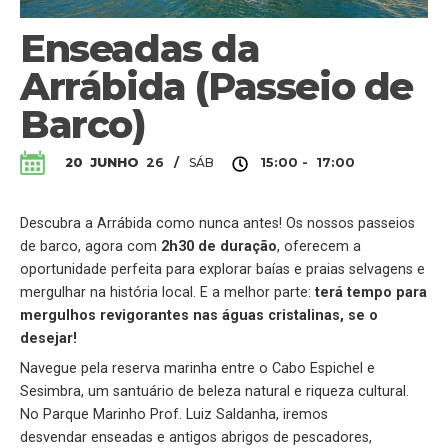
Enseadas da
Arrábida (Passeio de
Barco)
SÁB
20
JUNHO
26
/
15:00 - 17:00
Descubra a Arrábida como nunca antes! Os nossos passeios
de barco, agora com
2h30 de duração
, oferecem a
oportunidade perfeita para explorar baías e praias selvagens e
mergulhar na história local. E a melhor parte:
terá tempo para
mergulhos revigorantes nas águas cristalinas, se o
desejar!
Navegue pela reserva marinha entre o Cabo Espichel e
Sesimbra, um santuário de beleza natural e riqueza cultural.
No Parque Marinho Prof. Luiz Saldanha, iremos
desvendar enseadas e antigos abrigos de pescadores,