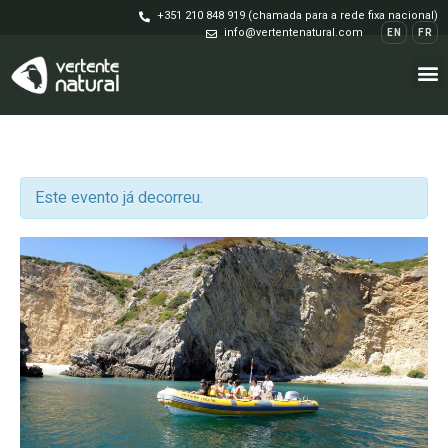
+351 210 848 919 (chamada para a rede fixa nacional)
info@vertentenatural.com
EN
FR
Este evento já decorreu.