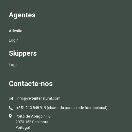
Agentes
Adesão
Login
Skippers
Login
Contacte-nos
info@vertentenatural.com
+351 210 848 919 (chamada para a rede fixa nacional)
Porto de Abrigo nº 6
2970-152 Sesimbra
Portugal