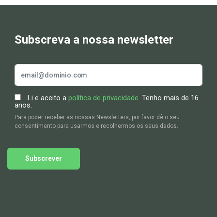
Subscreva a nossa newsletter
Li e aceito a
política de privacidade
. Tenho mais de 16
anos.
Para poder receber as nossas Newsletters, por favor dê o seu
consentimento para usarmos e recolhermos os seus dados.
Subscrever