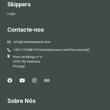
Skippers
Login
Contacte-nos
info@vertentenatural.com
+351 210 848 919 (chamada para a rede fixa nacional)
Porto de Abrigo nº 6
2970-152 Sesimbra
Portugal
Sobre Nós