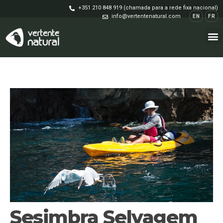
+351 210 848 919 (chamada para a rede fixa nacional)
info@vertentenatural.com
EN
FR
Sesimbra Selvagem