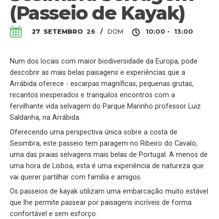
(Passeio de Kayak)
DOM
27
SETEMBRO
26
/
10:00 - 13:00
Num dos locais com maior biodiversidade da Europa, pode
descobrir as mais belas paisagens e experiências que a
Arrábida oferece - escarpas magníficas, pequenas grutas,
recantos inesperados e tranquilos encontros com a
fervilhante vida selvagem do Parque Marinho professor Luiz
Saldanha, na Arrábida.
Oferecendo uma perspectiva única sobre a costa de
Sesimbra, este passeio tem paragem no Ribeiro do Cavalo,
uma das praias selvagens mais belas de Portugal. A menos de
uma hora de Lisboa, esta é uma experiência de natureza que
vai querer partilhar com família e amigos.
Os passeios de kayak utilizam uma embarcação muito estável
que lhe permite passear por paisagens incríveis de forma
confortável e sem esforço.