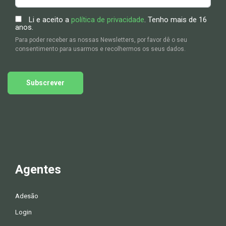
Li e aceito a
política de privacidade
. Tenho mais de 16
anos.
Para poder receber as nossas Newsletters, por favor dê o seu
consentimento para usarmos e recolhermos os seus dados.
Subscrever
Agentes
Adesão
Login